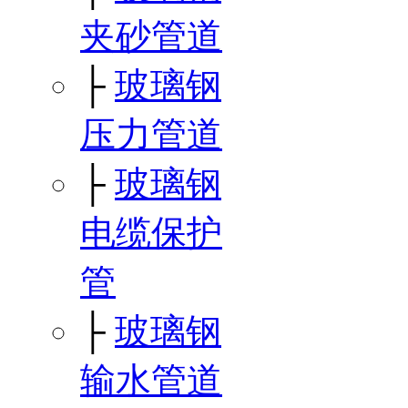
夹砂管道
├
玻璃钢
压力管道
├
玻璃钢
电缆保护
管
├
玻璃钢
输水管道