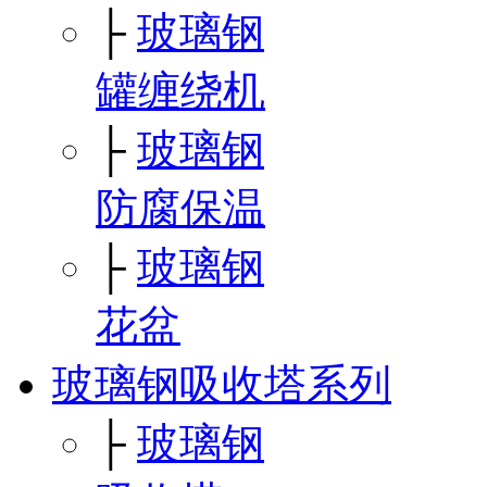
├
玻璃钢
罐缠绕机
├
玻璃钢
防腐保温
├
玻璃钢
花盆
玻璃钢吸收塔系列
├
玻璃钢