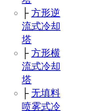
├
方形逆
流式冷却
塔
├
方形横
流式冷却
塔
├
无填料
喷雾式冷