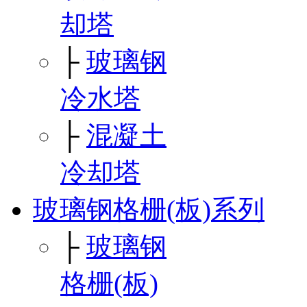
却塔
├
玻璃钢
冷水塔
├
混凝土
冷却塔
玻璃钢格栅(板)系列
├
玻璃钢
格栅(板)