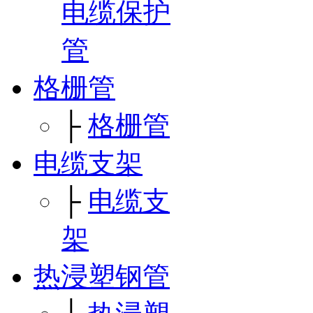
电缆保护
管
格栅管
├
格栅管
电缆支架
├
电缆支
架
热浸塑钢管