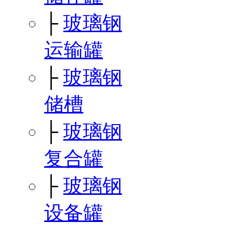
├
玻璃钢
运输罐
├
玻璃钢
储槽
├
玻璃钢
复合罐
├
玻璃钢
设备罐