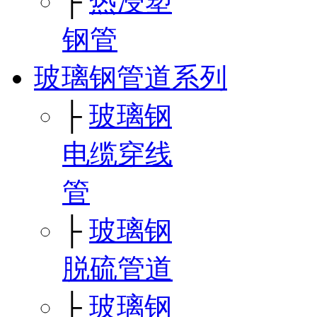
├
热浸塑
钢管
玻璃钢管道系列
├
玻璃钢
电缆穿线
管
├
玻璃钢
脱硫管道
├
玻璃钢