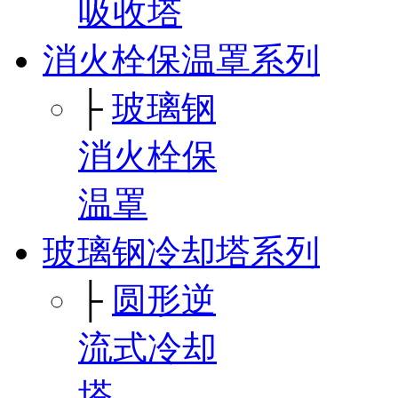
吸收塔
消火栓保温罩系列
├
玻璃钢
消火栓保
温罩
玻璃钢冷却塔系列
├
圆形逆
流式冷却
塔