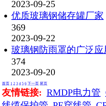
2023-09-25
优质玻璃钢储存罐厂家
369
2023-09-22
玻璃钢防雨罩的广泛应
374
2023-09-20
首页
1
2
3
4
5
6
下一页
尾页
友情链接:
RMDP电力管
线缆保护管
PE穿线管
C